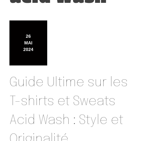
26
MAI
2024
Guide Ultime sur les
T-shirts et Sweats
Acid Wash : Style et
Originalité