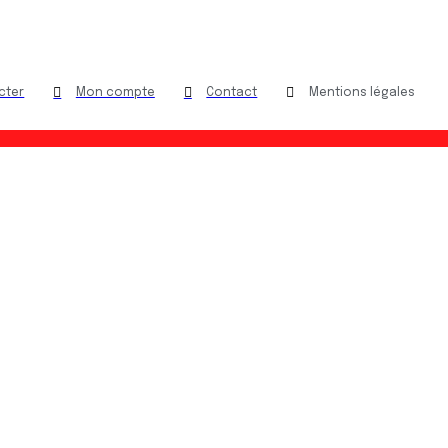
cter
Mon compte
Contact
Mentions légales