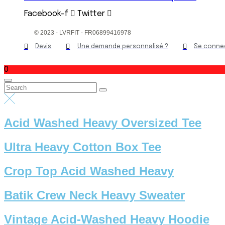
Facebook-f
Twitter
© 2023 - LVRFIT - FR06899416978
Devis
Une demande personnalisé ?
Se conne
X Fermer
0
Acid Washed Heavy Oversized Tee
Ultra Heavy Cotton Box Tee
Crop Top Acid Washed Heavy
Batik Crew Neck Heavy Sweater
Vintage Acid-Washed Heavy Hoodie